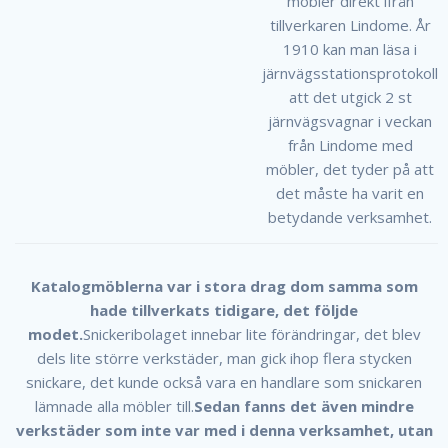
möbler direkt ifrån
tillverkaren Lindome. År
1910 kan man läsa i
järnvägsstationsprotokoll
att det utgick 2 st
järnvägsvagnar i veckan
från Lindome med
möbler, det tyder på att
det måste ha varit en
betydande verksamhet.
Katalogmöblerna var i stora drag dom samma som
hade tillverkats tidigare, det följde
modet.
Snickeribolaget innebar lite förändringar, det blev
dels lite större verkstäder, man gick ihop flera stycken
snickare, det kunde också vara en handlare som snickaren
lämnade alla möbler till.
Sedan fanns det även mindre
verkstäder som inte var med i denna verksamhet, utan