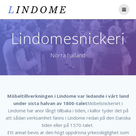
Lindomesnickeri
Norra halland
Möbeltillverkningen i Lindome var ledande i vårt land
under sista halvan av 1800-talet
Möbelsnickeriet i
Lindome har anor långt tillbaka i tiden, i källor tyder det på
att sådan verksamhet fanns i Lindome redan på den Danska
tiden eller på 1570-talet.
Ett annat bevis är den högt uppdrivna yrkesskiglighet som