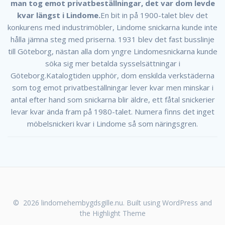
man tog emot privatbeställningar, det var dom levde
kvar längst i Lindome.
En bit in på 1900-talet blev det
konkurens med industrimöbler, Lindome snickarna kunde inte
hålla jämna steg med priserna. 1931 blev det fast busslinje
till Göteborg, nästan alla dom yngre Lindomesnickarna kunde
söka sig mer betalda sysselsättningar i
Göteborg.Katalogtiden upphör, dom enskilda verkstäderna
som tog emot privatbeställningar lever kvar men minskar i
antal efter hand som snickarna blir äldre, ett fåtal snickerier
levar kvar ända fram på 1980-talet. Numera finns det inget
möbelsnickeri kvar i Lindome så som näringsgren.
© 2026 lindomehembygdsgille.nu. Built using WordPress and
the
Highlight Theme