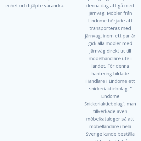
enhet och hjälpte varandra.
denna dag att gå med
järnväg. Möbler från
Lindome började att
transporteras med
järnväg, inom ett par år
gick alla möbler med
järnväg direkt ut till
möbelhandlare ute i
landet. För denna
hantering bildade
Handlare i Lindome ett
snickeriaktiebolag, ”
Lindome
Snickeriaktiebolag”, man
tillverkade även
möbelkataloger så att
möbellandare i hela
Sverige kunde beställa